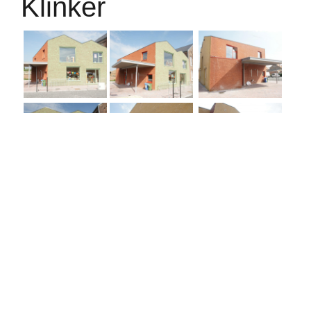
Klinker
Categorie
Architectuur