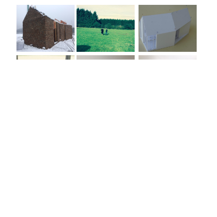
Categorie
Architectuur
Medewerkers